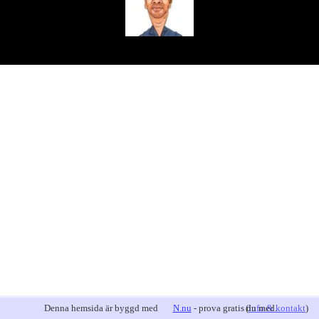
Denna hemsida är byggd med
N.nu
- prova gratis du med.
(
info & kontakt
)