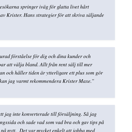
besökarna springer iväg för glatta livet hårt
v Krister. Hans strategier för att skriva säljande
murad förståelse för dig och dina kunder och
 att välja bland. Allt från rent sälj till mer
an och håller tiden är ytterligare ett plus som gör
 så kan jag varmt rekommendera Krister Maxe.”
jag inte konverterade till försäljning. Så jag
ningssida och sade vad som vad bra och gav tips på
e på nytt. Det var mycket enkelt att jobba med