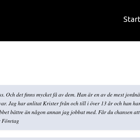
Star
ss. Och det finns mycket få av dem. Han är en av de mest jordn
. Jag har anlitat Krister från och till i över 13 år och han har a
bbet bättre än någon annan jag jobbat med. Får du chansen att
 Företag