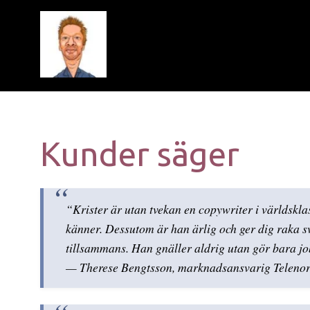
Kunder säger
“Krister är utan tvekan en copywriter i världskla
känner. Dessutom är han ärlig och ger dig raka svar
tillsammans. Han gnäller aldrig utan gör bara jo
— Therese Bengtsson, marknadsansvarig Telenor