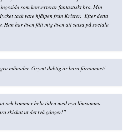
dningssida som konverterar fantastiskt bra. Min
ycket tack vare hjälpen från Krister. Efter detta
v. Han har även fått mig även att satsa på sociala
 några månader. Grymt duktig är bara förnamnet!
ltat och kommer hela tiden med nya lönsamma
ara skickat ut det två gånger!”