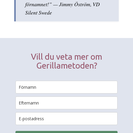
förnamnet!” — Jimmy Öström, VD
Silent Swede
Vill du veta mer om
Gerillametoden?