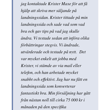
jag kontaktade Krister Maxe för att få
hjälp att skriva mer säljande på
landningssidan. Krister tittade på min
landningssida och sade vad som vad
bra och gav tips på vad jag skulle
ändra. Vi testade sedan att införa olika
förbättringar stegvis. Vi ändrade,
utvärderade och testade på nytt. Det
var mycket enkelt att jobba med
Krister, vi stämde av via mail eller
telefon, och han arbetade mycket
snabbt och effektivt. Jag har nu fått en
landningssida som konverterar
fantastiskt bra. Min försäljning har gått
från nästan noll till cirka 75 000 kr i
månaden på den specifika