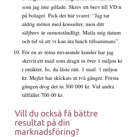
som jag inte gillade. Skrev ett brev till VD:n
på bolaget. Fick det här svaret: “Jag tar
aldrig möten med konsulter, men ditt
säljbrev är oemotståndligt. Maila mig datum
och tid så att vi kan äta lunch tillsammans”.
För en av mina nuvarande kunder har jag
skrivit ett mail som dragit in över 1 miljon kr
i intäkter. Jo, du läste rätt. 1 mail. 1 miljon
kr. Mejlet har skickats ut två gånger. Första
gången drog det in 300 000 kr. Vid andra
tillfället 700 00 kr.
Vill du också få bättre
resultat på din
marknadsföring?