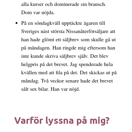
alla kurser och dominerade sin bransch.
Dom var nöjda.
På en söndagkväll upptäckte ägaren till
Sveriges näst största Nissanåterförsäljare att
han hade glömt ett säljbrev som skulle gå ut
på måndagen. Han ringde mig eftersom han
inte kunde skriva säljbrev själv. Det blev
helgpris på det brevet. Jag spenderade hela
kvällen med att fila på det. Det skickas ut på
måndag. Två veckor senare hade det brevet
sålt sex bilar. Han var nöjd.
Varför lyssna på mig?