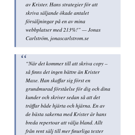
av Krister. Hans strategier för att
skriva säljande ökade antalet
försäljningar på en av mina
webbplatser med 213%!” — Jonas
Carlström, jonascarlstrom.se
“När det kommer till att skriva copy –
så finns det ingen bättre än Krister
Maxe. Han skaffar sig först en
grundmurad förståelse för dig och dina
kunder och skriver sedan så att det
träffar både hjärta och hjärna. En av
de bästa sakerna med Krister är hans
breda repertoar att välja bland. Allt
från rent sälj till mer finurliga texter