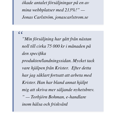
ökade antalet försäljningar på en av
mina webbplatser med 213%!” —
Jonas Carlström, jonascarlstrom.se
”Min försäljning har gått från nästan
noll till cirka 75 000 kr i månaden på
den specifika
produkten/landningssidan. Mycket tack
vare hjälpen från Krister. Efter detta
har jag såklart fortsatt att arbeta med
Krister. Han har bland annat hjälpt
mig att skriva mer säljande nyhetsbrev.
” — Torbjörn Bohman, e-handlare
inom hälsa och friskvård