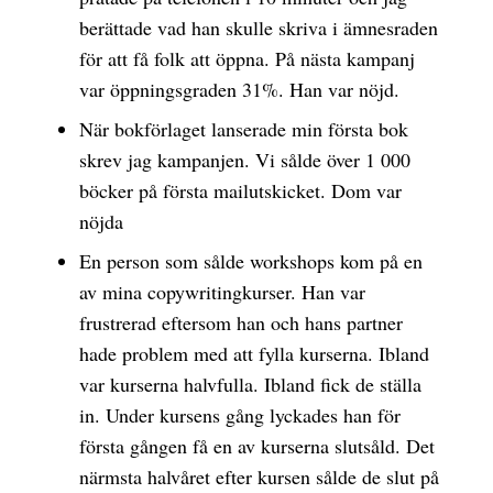
berättade vad han skulle skriva i ämnesraden
för att få folk att öppna. På nästa kampanj
var öppningsgraden 31%. Han var nöjd.
När bokförlaget lanserade min första bok
skrev jag kampanjen. Vi sålde över 1 000
böcker på första mailutskicket. Dom var
nöjda
En person som sålde workshops kom på en
av mina copywritingkurser. Han var
frustrerad eftersom han och hans partner
hade problem med att fylla kurserna. Ibland
var kurserna halvfulla. Ibland fick de ställa
in. Under kursens gång lyckades han för
första gången få en av kurserna slutsåld. Det
närmsta halvåret efter kursen sålde de slut på