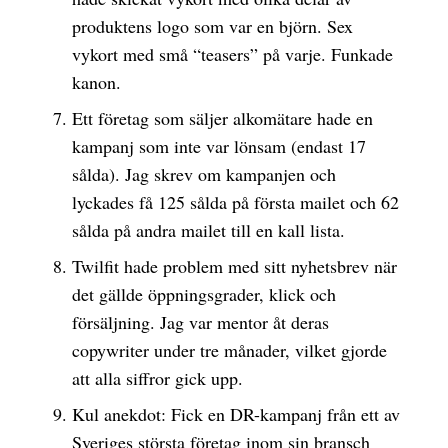
produktens logo som var en björn. Sex
vykort med små “teasers” på varje. Funkade
kanon.
Ett företag som säljer alkomätare hade en
kampanj som inte var lönsam (endast 17
sålda). Jag skrev om kampanjen och
lyckades få 125 sålda på första mailet och 62
sålda på andra mailet till en kall lista.
Twilfit hade problem med sitt nyhetsbrev när
det gällde öppningsgrader, klick och
försäljning. Jag var mentor åt deras
copywriter under tre månader, vilket gjorde
att alla siffror gick upp.
Kul anekdot: Fick en DR-kampanj från ett av
Sveriges största företag inom sin bransch