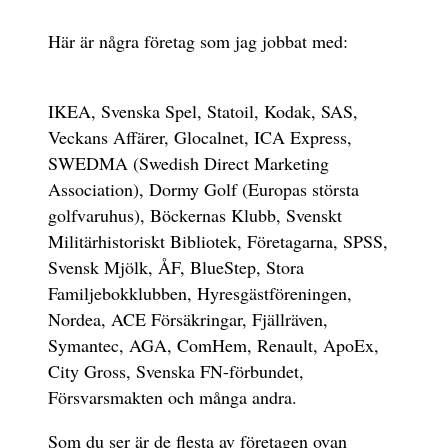
Här är några företag som jag jobbat med:
IKEA, Svenska Spel, Statoil, Kodak, SAS,
Veckans Affärer, Glocalnet, ICA Express,
SWEDMA (Swedish Direct Marketing
Association), Dormy Golf (Europas största
golfvaruhus), Böckernas Klubb, Svenskt
Militärhistoriskt Bibliotek, Företagarna, SPSS,
Svensk Mjölk, ÅF, BlueStep, Stora
Familjebokklubben, Hyresgästföreningen,
Nordea, ACE Försäkringar, Fjällräven,
Symantec, AGA, ComHem, Renault, ApoEx,
City Gross, Svenska FN-förbundet,
Försvarsmakten och många andra.
Som du ser är de flesta av företagen ovan