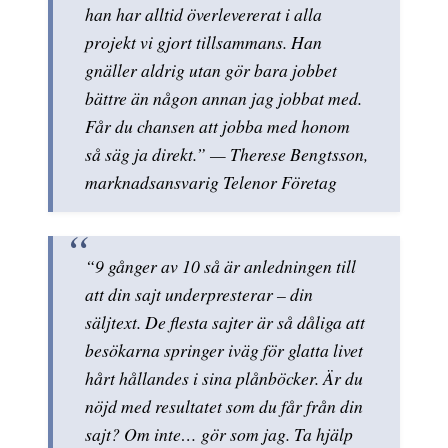
han har alltid överlevererat i alla
projekt vi gjort tillsammans. Han
gnäller aldrig utan gör bara jobbet
bättre än någon annan jag jobbat med.
Får du chansen att jobba med honom
så säg ja direkt.” — Therese Bengtsson,
marknadsansvarig Telenor Företag
“9 gånger av 10 så är anledningen till
att din sajt underpresterar – din
säljtext. De flesta sajter är så dåliga att
besökarna springer iväg för glatta livet
hårt hållandes i sina plånböcker. Är du
nöjd med resultatet som du får från din
sajt? Om inte… gör som jag. Ta hjälp